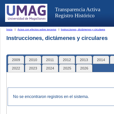
Transparencia Activa
Registro Histórico
Inicio
|
Actos con efectos sobre terceros
|
Instrucciones, dictámenes y circulares
Instrucciones, dictámenes y circulares
2009
2010
2011
2012
2013
2014
2022
2023
2024
2025
2026
No se encontraron registros en el sistema.