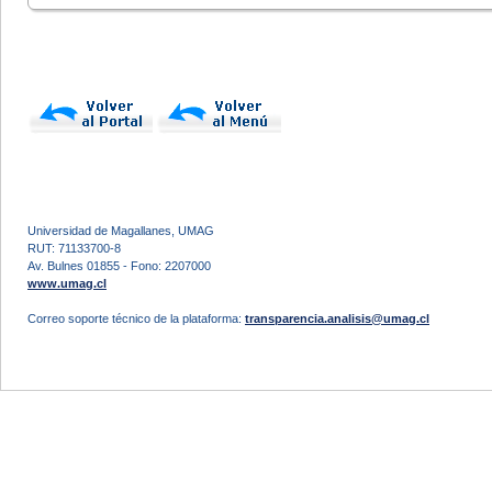
Universidad de Magallanes, UMAG
RUT: 71133700-8
Av. Bulnes 01855 - Fono: 2207000
www.umag.cl
Correo soporte técnico de la plataforma:
transparencia.analisis@umag.cl