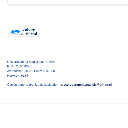
Universidad de Magallanes, UMAG
RUT: 71133700-8
Av. Bulnes 01855 - Fono: 2207000
www.umag.cl
Correo soporte técnico de la plataforma:
transparencia.analisis@umag.cl