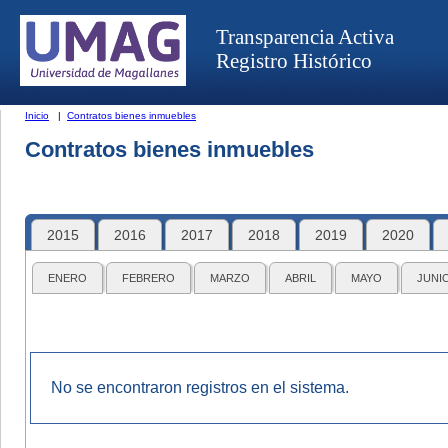
Transparencia Activa
Registro Histórico
Inicio
|
Contratos bienes inmuebles
Contratos bienes inmuebles
2015
2016
2017
2018
2019
2020
ENERO
FEBRERO
MARZO
ABRIL
MAYO
JUNI
No se encontraron registros en el sistema.