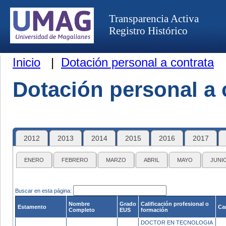
Transparencia Activa
Registro Histórico
Inicio
|
Dotación personal a contrata
Dotación personal a 
2012
2013
2014
2015
2016
2017
ENERO
FEBRERO
MARZO
ABRIL
MAYO
JUNI
Buscar en esta página:
Nombre
Grado
Calificación profesional o
Estamento
Ca
Completo
EUS
formación
DOCTOR EN TECNOLOGIA