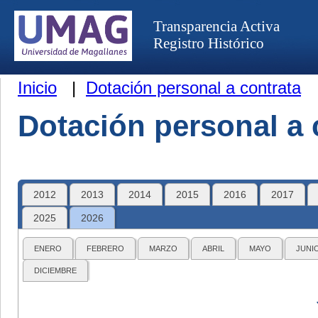
Transparencia Activa
Registro Histórico
Inicio
|
Dotación personal a contrata
Dotación personal a 
2012
2013
2014
2015
2016
2017
2025
2026
ENERO
FEBRERO
MARZO
ABRIL
MAYO
JUNI
DICIEMBRE