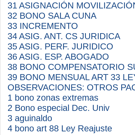
31 ASIGNACIÓN MOVILIZACI
32 BONO SALA CUNA
33 INCREMENTO
34 ASIG. ANT. CS JURIDICA
35 ASIG. PERF. JURIDICO
36 ASIG. ESP. ABOGADO
38 BONO COMPENSATORIO S
39 BONO MENSUAL ART 33 LE
OBSERVACIONES: OTROS PA
1 bono zonas extremas
2 Bono especial Dec. Univ
3 aguinaldo
4 bono art 88 Ley Reajuste