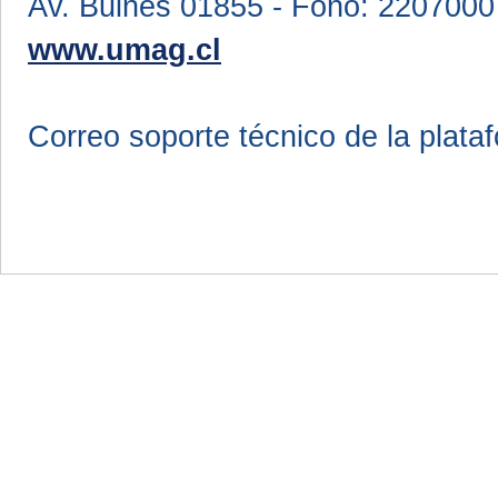
Av. Bulnes 01855 - Fono: 2207000
www.umag.cl
Correo soporte técnico de la plata