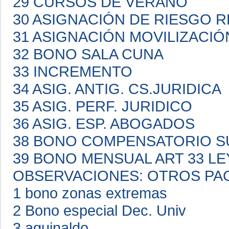
29 CURSOS DE VERANO
30 ASIGNACIÓN DE RIESGO 
31 ASIGNACIÓN MOVILIZACI
32 BONO SALA CUNA
33 INCREMENTO
34 ASIG. ANTIG. CS.JURIDICA
35 ASIG. PERF. JURIDICO
36 ASIG. ESP. ABOGADOS
38 BONO COMPENSATORIO S
39 BONO MENSUAL ART 33 LE
OBSERVACIONES: OTROS PA
1 bono zonas extremas
2 Bono especial Dec. Univ
3 aguinaldo