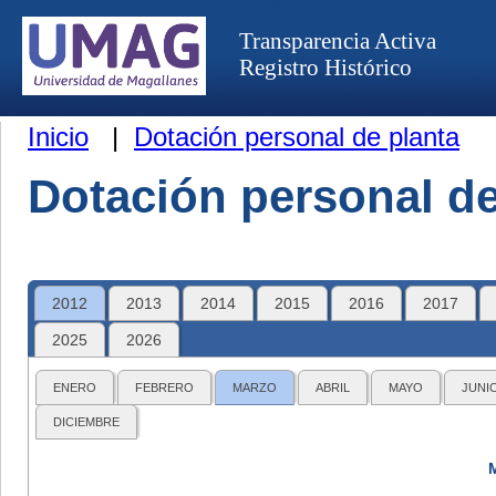
Transparencia Activa
Registro Histórico
Inicio
|
Dotación personal de planta
Dotación personal de
2012
2013
2014
2015
2016
2017
2025
2026
ENERO
FEBRERO
MARZO
ABRIL
MAYO
JUNI
DICIEMBRE