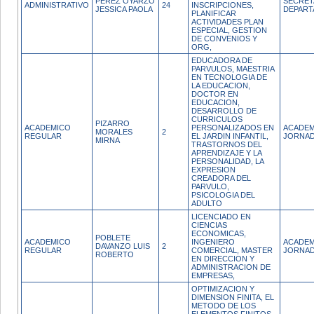
PEREZ OYARZO
SECRET
ADMINISTRATIVO
24
INSCRIPCIONES,
JESSICA PAOLA
DEPAR
PLANIFICAR
ACTIVIDADES PLAN
ESPECIAL, GESTION
DE CONVENIOS Y
ORG,
EDUCADORA DE
PARVULOS, MAESTRIA
EN TECNOLOGIA DE
LA EDUCACION,
DOCTOR EN
EDUCACION,
DESARROLLO DE
CURRICULOS
PIZARRO
ACADEMICO
PERSONALIZADOS EN
ACADEM
MORALES
2
REGULAR
EL JARDIN INFANTIL,
JORNAD
MIRNA
TRASTORNOS DEL
APRENDIZAJE Y LA
PERSONALIDAD, LA
EXPRESION
CREADORA DEL
PARVULO,
PSICOLOGIA DEL
ADULTO
LICENCIADO EN
CIENCIAS
ECONOMICAS,
POBLETE
ACADEMICO
INGENIERO
ACADEM
DAVANZO LUIS
2
REGULAR
COMERCIAL, MASTER
JORNAD
ROBERTO
EN DIRECCION Y
ADMINISTRACION DE
EMPRESAS,
OPTIMIZACION Y
DIMENSION FINITA, EL
METODO DE LOS