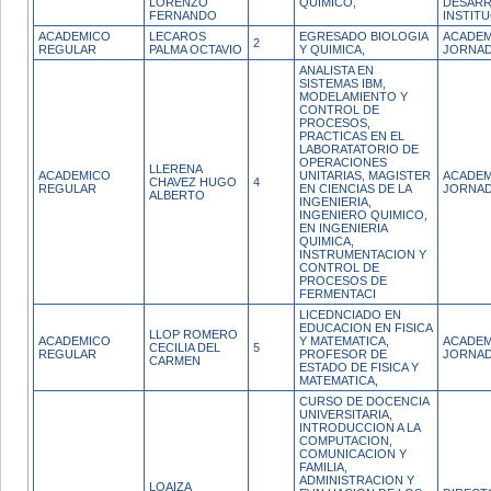
LORENZO
QUIMICO,
DESAR
FERNANDO
INSTIT
ACADEMICO
LECAROS
EGRESADO BIOLOGIA
ACADEM
2
REGULAR
PALMA OCTAVIO
Y QUIMICA,
JORNAD
ANALISTA EN
SISTEMAS IBM,
MODELAMIENTO Y
CONTROL DE
PROCESOS,
PRACTICAS EN EL
LABORATATORIO DE
OPERACIONES
LLERENA
ACADEMICO
UNITARIAS, MAGISTER
ACADEM
CHAVEZ HUGO
4
REGULAR
EN CIENCIAS DE LA
JORNAD
ALBERTO
INGENIERIA,
INGENIERO QUIMICO,
EN INGENIERIA
QUIMICA,
INSTRUMENTACION Y
CONTROL DE
PROCESOS DE
FERMENTACI
LICEDNCIADO EN
EDUCACION EN FISICA
LLOP ROMERO
ACADEMICO
Y MATEMATICA,
ACADEM
CECILIA DEL
5
REGULAR
PROFESOR DE
JORNA
CARMEN
ESTADO DE FISICA Y
MATEMATICA,
CURSO DE DOCENCIA
UNIVERSITARIA,
INTRODUCCION A LA
COMPUTACION,
COMUNICACION Y
FAMILIA,
ADMINISTRACION Y
LOAIZA