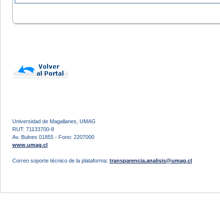
Universidad de Magallanes, UMAG
RUT: 71133700-8
Av. Bulnes 01855 - Fono: 2207000
www.umag.cl
Correo soporte técnico de la plataforma:
transparencia.analisis@umag.cl