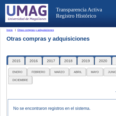
Transparencia Activa
Registro Histórico
Inicio
|
Otras compras y adquisiciones
Otras compras y adquisiciones
2015
2016
2017
2018
2019
2020
ENERO
FEBRERO
MARZO
ABRIL
MAYO
JUNI
DICIEMBRE
No se encontraron registros en el sistema.