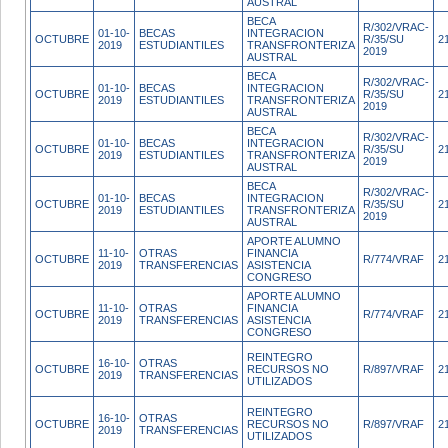
AUSTRAL
BECA
R/302/VRAC-
01-10-
BECAS
INTEGRACION
OCTUBRE
R/35/SU
2
2019
ESTUDIANTILES
TRANSFRONTERIZA
2019
AUSTRAL
BECA
R/302/VRAC-
01-10-
BECAS
INTEGRACION
OCTUBRE
R/35/SU
2
2019
ESTUDIANTILES
TRANSFRONTERIZA
2019
AUSTRAL
BECA
R/302/VRAC-
01-10-
BECAS
INTEGRACION
OCTUBRE
R/35/SU
2
2019
ESTUDIANTILES
TRANSFRONTERIZA
2019
AUSTRAL
BECA
R/302/VRAC-
01-10-
BECAS
INTEGRACION
OCTUBRE
R/35/SU
2
2019
ESTUDIANTILES
TRANSFRONTERIZA
2019
AUSTRAL
APORTE ALUMNO
11-10-
OTRAS
FINANCIA
OCTUBRE
R/774/VRAF
2
2019
TRANSFERENCIAS
ASISTENCIA
CONGRESO
APORTE ALUMNO
11-10-
OTRAS
FINANCIA
OCTUBRE
R/774/VRAF
2
2019
TRANSFERENCIAS
ASISTENCIA
CONGRESO
REINTEGRO
16-10-
OTRAS
OCTUBRE
RECURSOS NO
R/897/VRAF
2
2019
TRANSFERENCIAS
UTILIZADOS
REINTEGRO
16-10-
OTRAS
OCTUBRE
RECURSOS NO
R/897/VRAF
2
2019
TRANSFERENCIAS
UTILIZADOS