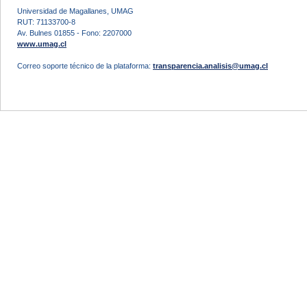
Universidad de Magallanes, UMAG
RUT: 71133700-8
Av. Bulnes 01855 - Fono: 2207000
www.umag.cl
Correo soporte técnico de la plataforma:
transparencia.analisis@umag.cl