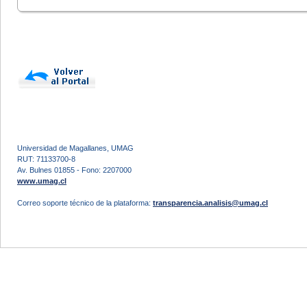
Universidad de Magallanes, UMAG
RUT: 71133700-8
Av. Bulnes 01855 - Fono: 2207000
www.umag.cl
Correo soporte técnico de la plataforma:
transparencia.analisis@umag.cl