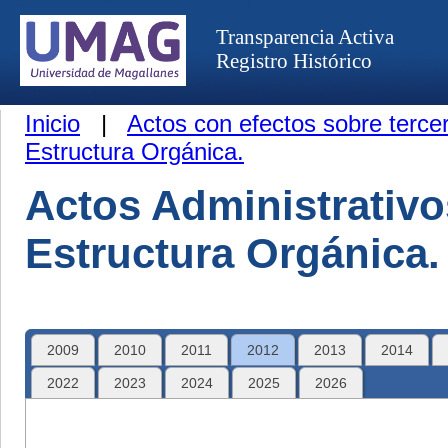
Transparencia Activa
Registro Histórico
Inicio
|
Actos con efectos sobre terce
Estructura Orgánica.
Actos Administrativo
Estructura Orgánica.
2009
2010
2011
2012
2013
2014
2022
2023
2024
2025
2026