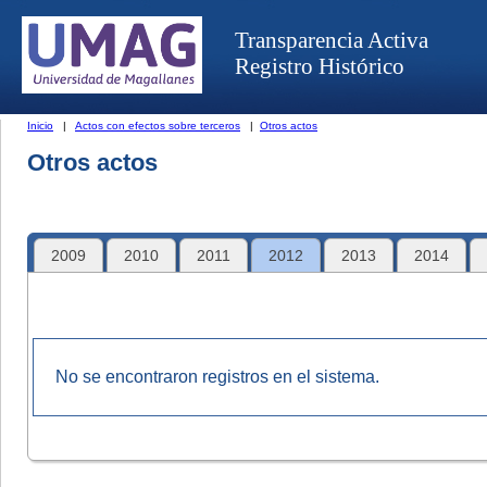
Transparencia Activa
Registro Histórico
Inicio
|
Actos con efectos sobre terceros
|
Otros actos
Otros actos
2009
2010
2011
2012
2013
2014
No se encontraron registros en el sistema.