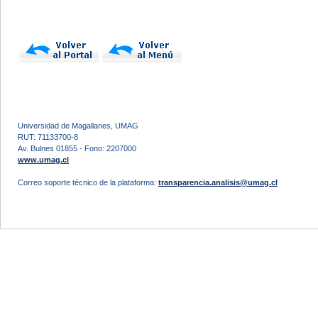
Universidad de Magallanes, UMAG
RUT: 71133700-8
Av. Bulnes 01855 - Fono: 2207000
www.umag.cl
Correo soporte técnico de la plataforma:
transparencia.analisis@umag.cl