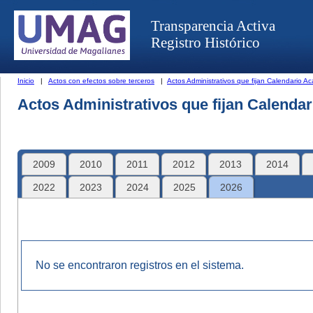
Transparencia Activa
Registro Histórico
Inicio
|
Actos con efectos sobre terceros
|
Actos Administrativos que fijan Calendario A
Actos Administrativos que fijan Calenda
2009
2010
2011
2012
2013
2014
2022
2023
2024
2025
2026
No se encontraron registros en el sistema.