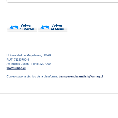
Universidad de Magallanes, UMAG
RUT: 71133700-8
Av. Bulnes 01855 - Fono: 2207000
www.umag.cl
Correo soporte técnico de la plataforma:
transparencia.analisis@umag.cl