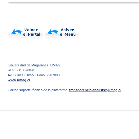
Universidad de Magallanes, UMAG
RUT: 71133700-8
Av. Bulnes 01855 - Fono: 2207000
www.umag.cl
Correo soporte técnico de la plataforma:
transparencia.analisis@umag.cl