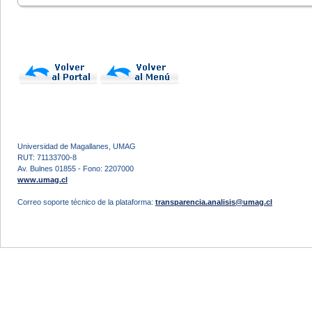
Universidad de Magallanes, UMAG
RUT: 71133700-8
Av. Bulnes 01855 - Fono: 2207000
www.umag.cl
Correo soporte técnico de la plataforma:
transparencia.analisis@umag.cl