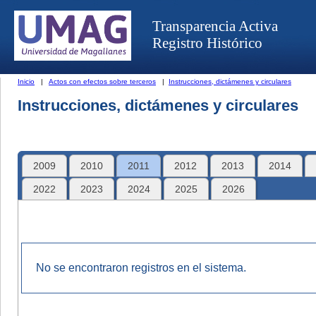
Transparencia Activa
Registro Histórico
Inicio
|
Actos con efectos sobre terceros
|
Instrucciones, dictámenes y circulares
Instrucciones, dictámenes y circulares
2009
2010
2011
2012
2013
2014
2022
2023
2024
2025
2026
No se encontraron registros en el sistema.