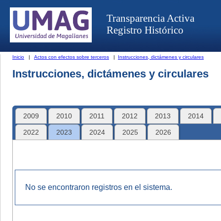
Transparencia Activa
Registro Histórico
Inicio
|
Actos con efectos sobre terceros
|
Instrucciones, dictámenes y circulares
Instrucciones, dictámenes y circulares
2009
2010
2011
2012
2013
2014
2022
2023
2024
2025
2026
No se encontraron registros en el sistema.