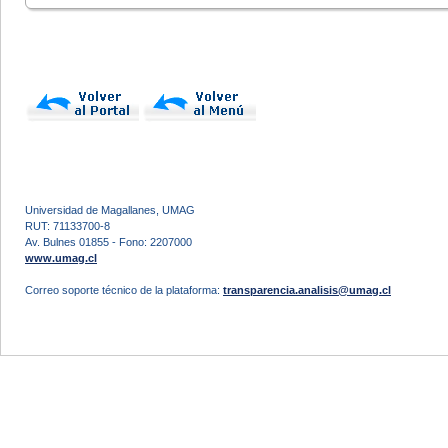
Universidad de Magallanes, UMAG
RUT: 71133700-8
Av. Bulnes 01855 - Fono: 2207000
www.umag.cl
Correo soporte técnico de la plataforma:
transparencia.analisis@umag.cl