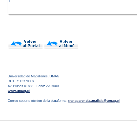
Universidad de Magallanes, UMAG
RUT: 71133700-8
Av. Bulnes 01855 - Fono: 2207000
www.umag.cl
Correo soporte técnico de la plataforma:
transparencia.analisis@umag.cl