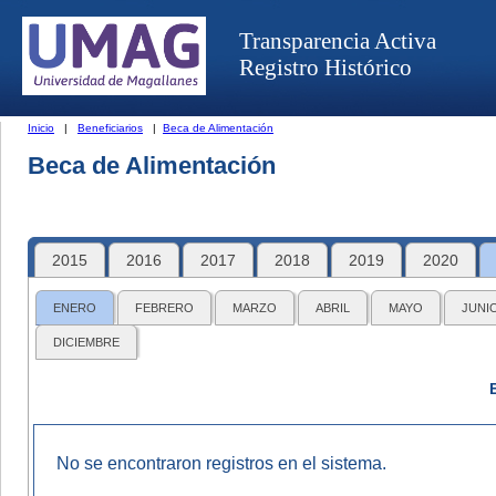
Transparencia Activa
Registro Histórico
Inicio
|
Beneficiarios
|
Beca de Alimentación
Beca de Alimentación
2015
2016
2017
2018
2019
2020
ENERO
FEBRERO
MARZO
ABRIL
MAYO
JUNI
DICIEMBRE
No se encontraron registros en el sistema.