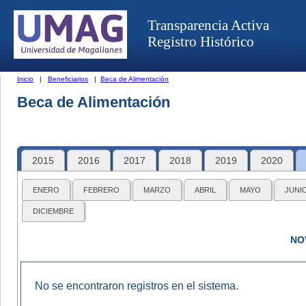
Transparencia Activa
Registro Histórico
Inicio
|
Beneficiarios
|
Beca de Alimentación
Beca de Alimentación
2015
2016
2017
2018
2019
2020
ENERO
FEBRERO
MARZO
ABRIL
MAYO
JUNI
DICIEMBRE
NO
No se encontraron registros en el sistema.