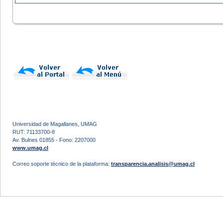
Universidad de Magallanes, UMAG
RUT: 71133700-8
Av. Bulnes 01855 - Fono: 2207000
www.umag.cl
Correo soporte técnico de la plataforma:
transparencia.analisis@umag.cl