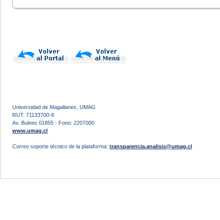
Universidad de Magallanes, UMAG
RUT: 71133700-8
Av. Bulnes 01855 - Fono: 2207000
www.umag.cl
Correo soporte técnico de la plataforma:
transparencia.analisis@umag.cl