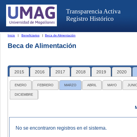
Transparencia Activa
Registro Histórico
Inicio
|
Beneficiarios
|
Beca de Alimentación
Beca de Alimentación
2015
2016
2017
2018
2019
2020
ENERO
FEBRERO
MARZO
ABRIL
MAYO
JUNI
DICIEMBRE
No se encontraron registros en el sistema.