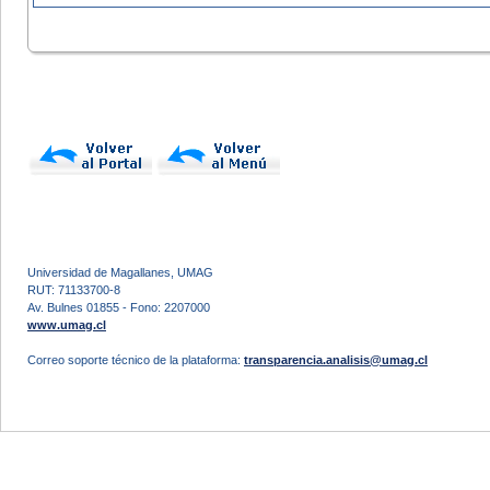
Universidad de Magallanes, UMAG
RUT: 71133700-8
Av. Bulnes 01855 - Fono: 2207000
www.umag.cl
Correo soporte técnico de la plataforma:
transparencia.analisis@umag.cl