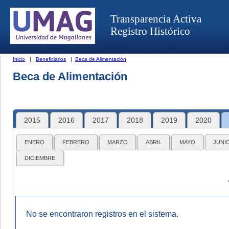
Transparencia Activa
Registro Histórico
Inicio
|
Beneficiarios
|
Beca de Alimentación
Beca de Alimentación
2015
2016
2017
2018
2019
2020
ENERO
FEBRERO
MARZO
ABRIL
MAYO
JUNI
DICIEMBRE
No se encontraron registros en el sistema.