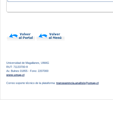
Universidad de Magallanes, UMAG
RUT: 71133700-8
Av. Bulnes 01855 - Fono: 2207000
www.umag.cl
Correo soporte técnico de la plataforma:
transparencia.analisis@umag.cl