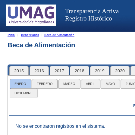
Transparencia Activa
Registro Histórico
Inicio
|
Beneficiarios
|
Beca de Alimentación
Beca de Alimentación
2015
2016
2017
2018
2019
2020
ENERO
FEBRERO
MARZO
ABRIL
MAYO
JUNI
DICIEMBRE
No se encontraron registros en el sistema.