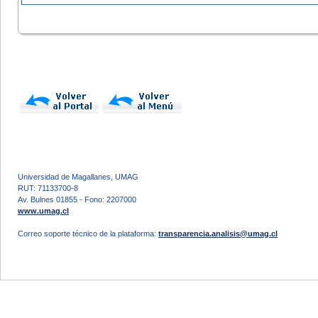
Universidad de Magallanes, UMAG
RUT: 71133700-8
Av. Bulnes 01855 - Fono: 2207000
www.umag.cl
Correo soporte técnico de la plataforma:
transparencia.analisis@umag.cl