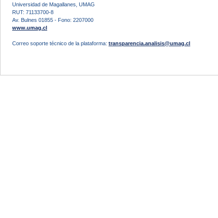
Universidad de Magallanes, UMAG
RUT: 71133700-8
Av. Bulnes 01855 - Fono: 2207000
www.umag.cl
Correo soporte técnico de la plataforma:
transparencia.analisis@umag.cl