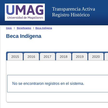
Transparencia Activa
Registro Histórico
Inicio
|
Beneficiarios
|
Beca Indígena
Beca Indígena
2015
2016
2017
2018
2019
2020
No se encontraron registros en el sistema.