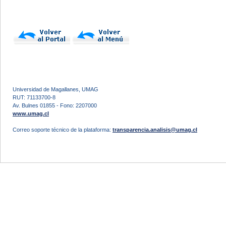
Universidad de Magallanes, UMAG
RUT: 71133700-8
Av. Bulnes 01855 - Fono: 2207000
www.umag.cl
Correo soporte técnico de la plataforma:
transparencia.analisis@umag.cl