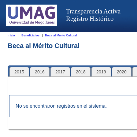
Transparencia Activa
Registro Histórico
Inicio
|
Beneficiarios
|
Beca al Mérito Cultural
Beca al Mérito Cultural
2015
2016
2017
2018
2019
2020
No se encontraron registros en el sistema.