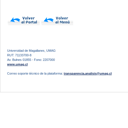
Universidad de Magallanes, UMAG
RUT: 71133700-8
Av. Bulnes 01855 - Fono: 2207000
www.umag.cl
Correo soporte técnico de la plataforma:
transparencia.analisis@umag.cl