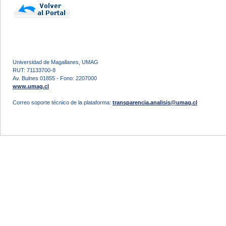
Universidad de Magallanes, UMAG
RUT: 71133700-8
Av. Bulnes 01855 - Fono: 2207000
www.umag.cl
Correo soporte técnico de la plataforma:
transparencia.analisis@umag.cl