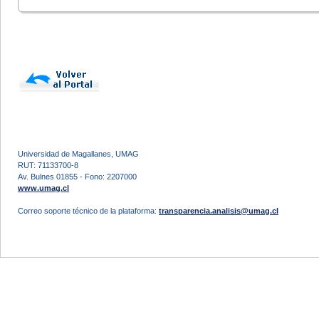
Universidad de Magallanes, UMAG
RUT: 71133700-8
Av. Bulnes 01855 - Fono: 2207000
www.umag.cl
Correo soporte técnico de la plataforma:
transparencia.analisis@umag.cl