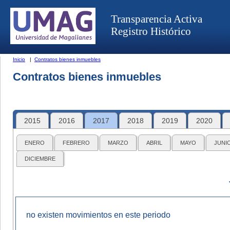
Transparencia Activa
Registro Histórico
Inicio
|
Contratos bienes inmuebles
Contratos bienes inmuebles
2015
2016
2017
2018
2019
2020
ENERO
FEBRERO
MARZO
ABRIL
MAYO
JUNI
DICIEMBRE
no existen movimientos en este periodo