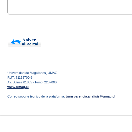
Universidad de Magallanes, UMAG
RUT: 71133700-8
Av. Bulnes 01855 - Fono: 2207000
www.umag.cl
Correo soporte técnico de la plataforma:
transparencia.analisis@umag.cl