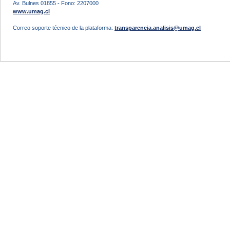
Av. Bulnes 01855 - Fono: 2207000
www.umag.cl
Correo soporte técnico de la plataforma:
transparencia.analisis@umag.cl