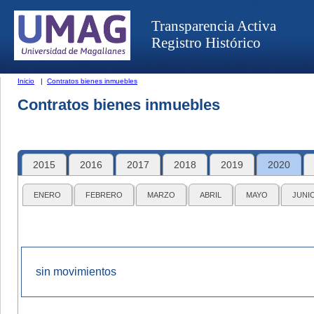
Transparencia Activa
Registro Histórico
Inicio
|
Contratos bienes inmuebles
Contratos bienes inmuebles
2015
2016
2017
2018
2019
2020
ENERO
FEBRERO
MARZO
ABRIL
MAYO
JUNI
sin movimientos