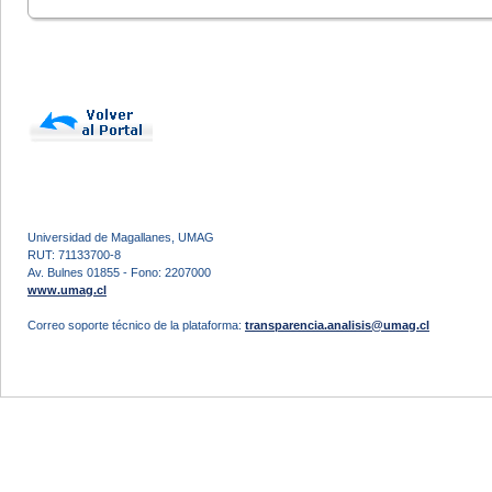
Universidad de Magallanes, UMAG
RUT: 71133700-8
Av. Bulnes 01855 - Fono: 2207000
www.umag.cl
Correo soporte técnico de la plataforma:
transparencia.analisis@umag.cl