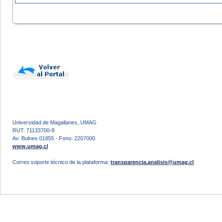
Universidad de Magallanes, UMAG
RUT: 71133700-8
Av. Bulnes 01855 - Fono: 2207000
www.umag.cl
Correo soporte técnico de la plataforma:
transparencia.analisis@umag.cl