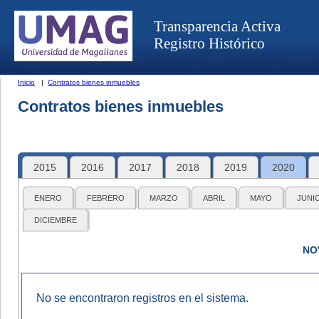
Transparencia Activa
Registro Histórico
Inicio
|
Contratos bienes inmuebles
Contratos bienes inmuebles
2015
2016
2017
2018
2019
2020
ENERO
FEBRERO
MARZO
ABRIL
MAYO
JUNI
DICIEMBRE
NO
No se encontraron registros en el sistema.