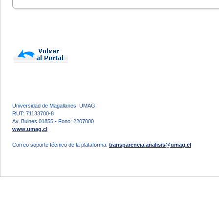
Universidad de Magallanes, UMAG
RUT: 71133700-8
Av. Bulnes 01855 - Fono: 2207000
www.umag.cl
Correo soporte técnico de la plataforma:
transparencia.analisis@umag.cl