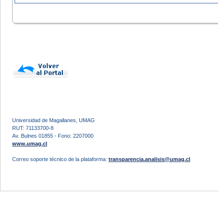
Universidad de Magallanes, UMAG
RUT: 71133700-8
Av. Bulnes 01855 - Fono: 2207000
www.umag.cl
Correo soporte técnico de la plataforma:
transparencia.analisis@umag.cl