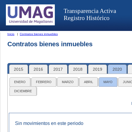
Transparencia Activa
Registro Histórico
Inicio
|
Contratos bienes inmuebles
Contratos bienes inmuebles
2015
2016
2017
2018
2019
2020
ENERO
FEBRERO
MARZO
ABRIL
MAYO
JUNI
DICIEMBRE
Sin movimientos en este periodo