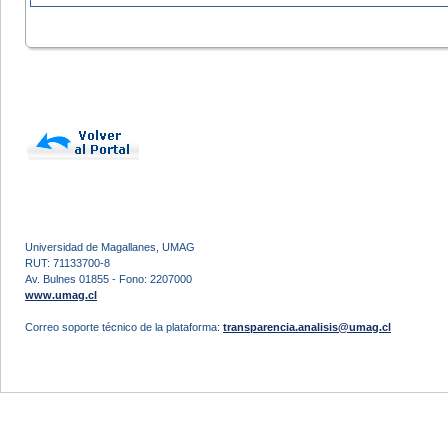
Universidad de Magallanes, UMAG
RUT: 71133700-8
Av. Bulnes 01855 - Fono: 2207000
www.umag.cl
Correo soporte técnico de la plataforma:
transparencia.analisis@umag.cl