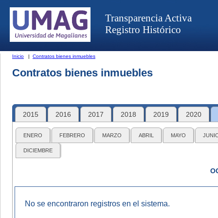
Transparencia Activa
Registro Histórico
Inicio
|
Contratos bienes inmuebles
Contratos bienes inmuebles
2015
2016
2017
2018
2019
2020
ENERO
FEBRERO
MARZO
ABRIL
MAYO
JUNI
DICIEMBRE
O
No se encontraron registros en el sistema.