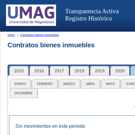
Transparencia Activa
Registro Histórico
Inicio
|
Contratos bienes inmuebles
Contratos bienes inmuebles
2015
2016
2017
2018
2019
2020
ENERO
FEBRERO
MARZO
ABRIL
MAYO
JUNI
DICIEMBRE
Sin movimientos en este periodo