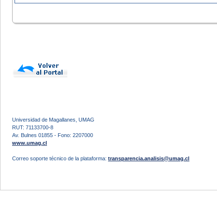
Universidad de Magallanes, UMAG
RUT: 71133700-8
Av. Bulnes 01855 - Fono: 2207000
www.umag.cl
Correo soporte técnico de la plataforma:
transparencia.analisis@umag.cl