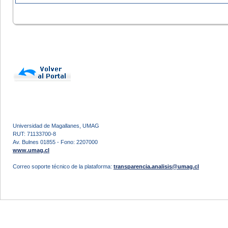
Universidad de Magallanes, UMAG
RUT: 71133700-8
Av. Bulnes 01855 - Fono: 2207000
www.umag.cl
Correo soporte técnico de la plataforma:
transparencia.analisis@umag.cl