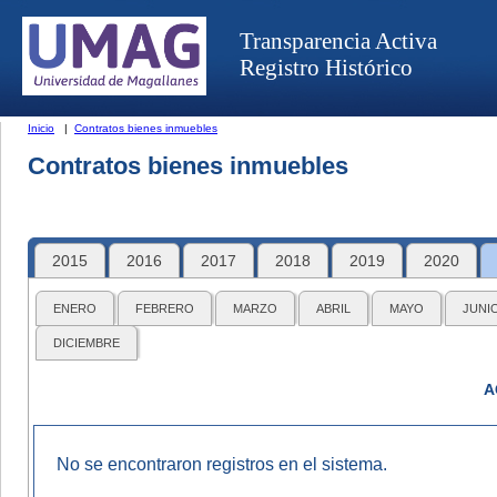
Transparencia Activa
Registro Histórico
Inicio
|
Contratos bienes inmuebles
Contratos bienes inmuebles
2015
2016
2017
2018
2019
2020
ENERO
FEBRERO
MARZO
ABRIL
MAYO
JUNI
DICIEMBRE
A
No se encontraron registros en el sistema.