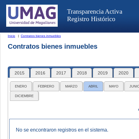
Transparencia Activa
Registro Histórico
Inicio
|
Contratos bienes inmuebles
Contratos bienes inmuebles
2015
2016
2017
2018
2019
2020
ENERO
FEBRERO
MARZO
ABRIL
MAYO
JUNI
DICIEMBRE
No se encontraron registros en el sistema.