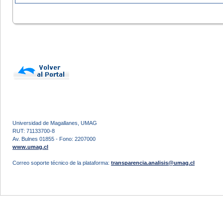
Universidad de Magallanes, UMAG
RUT: 71133700-8
Av. Bulnes 01855 - Fono: 2207000
www.umag.cl
Correo soporte técnico de la plataforma:
transparencia.analisis@umag.cl