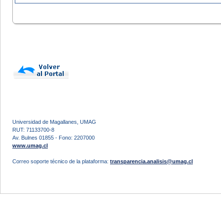
Universidad de Magallanes, UMAG
RUT: 71133700-8
Av. Bulnes 01855 - Fono: 2207000
www.umag.cl
Correo soporte técnico de la plataforma:
transparencia.analisis@umag.cl