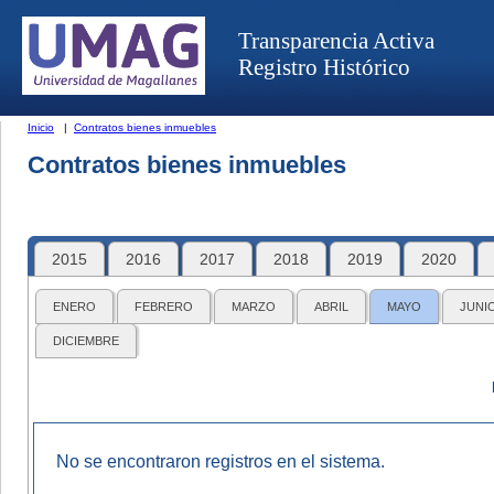
Transparencia Activa
Registro Histórico
Inicio
|
Contratos bienes inmuebles
Contratos bienes inmuebles
2015
2016
2017
2018
2019
2020
ENERO
FEBRERO
MARZO
ABRIL
MAYO
JUNI
DICIEMBRE
No se encontraron registros en el sistema.