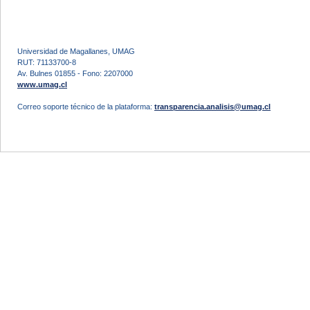
Universidad de Magallanes, UMAG
RUT: 71133700-8
Av. Bulnes 01855 - Fono: 2207000
www.umag.cl
Correo soporte técnico de la plataforma:
transparencia.analisis@umag.cl