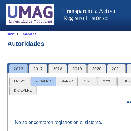
Transparencia Activa
Registro Histórico
Inicio
|
Autoridades
Autoridades
2016
2017
2018
2019
2020
2021
ENERO
FEBRERO
MARZO
ABRIL
MAYO
JUNI
DICIEMBRE
F
No se encontraron registros en el sistema.