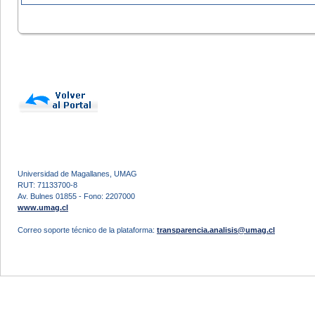
Universidad de Magallanes, UMAG
RUT: 71133700-8
Av. Bulnes 01855 - Fono: 2207000
www.umag.cl
Correo soporte técnico de la plataforma:
transparencia.analisis@umag.cl