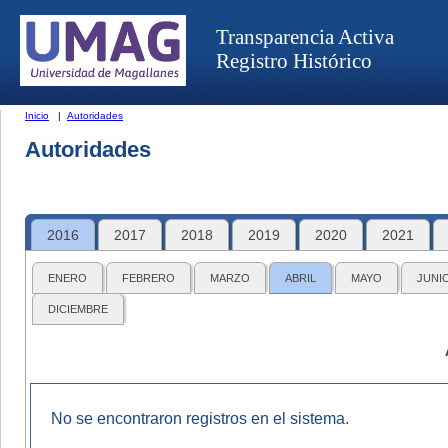
Transparencia Activa
Registro Histórico
Inicio
|
Autoridades
Autoridades
2016
2017
2018
2019
2020
2021
ENERO
FEBRERO
MARZO
ABRIL
MAYO
JUNI
DICIEMBRE
No se encontraron registros en el sistema.