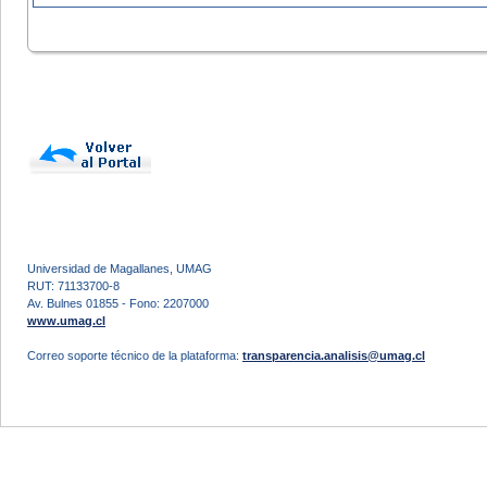
Universidad de Magallanes, UMAG
RUT: 71133700-8
Av. Bulnes 01855 - Fono: 2207000
www.umag.cl
Correo soporte técnico de la plataforma:
transparencia.analisis@umag.cl