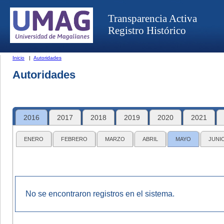
Transparencia Activa
Registro Histórico
Inicio
|
Autoridades
Autoridades
2016
2017
2018
2019
2020
2021
ENERO
FEBRERO
MARZO
ABRIL
MAYO
JUNI
No se encontraron registros en el sistema.