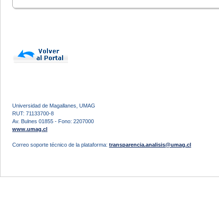
Universidad de Magallanes, UMAG
RUT: 71133700-8
Av. Bulnes 01855 - Fono: 2207000
www.umag.cl
Correo soporte técnico de la plataforma:
transparencia.analisis@umag.cl