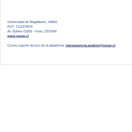
Universidad de Magallanes, UMAG
RUT: 71133700-8
Av. Bulnes 01855 - Fono: 2207000
www.umag.cl
Correo soporte técnico de la plataforma:
transparencia.analisis@umag.cl