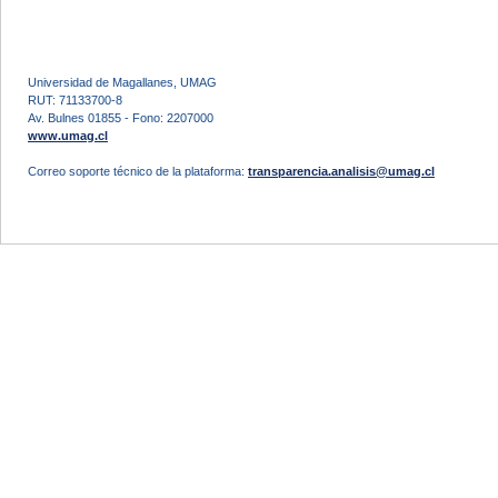
Universidad de Magallanes, UMAG
RUT: 71133700-8
Av. Bulnes 01855 - Fono: 2207000
www.umag.cl
Correo soporte técnico de la plataforma:
transparencia.analisis@umag.cl