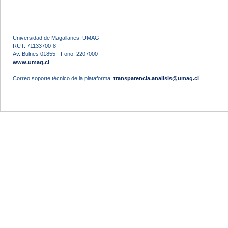
Universidad de Magallanes, UMAG
RUT: 71133700-8
Av. Bulnes 01855 - Fono: 2207000
www.umag.cl
Correo soporte técnico de la plataforma:
transparencia.analisis@umag.cl