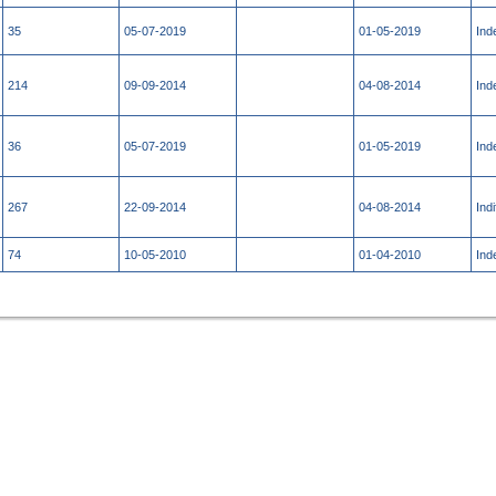
35
05-07-2019
01-05-2019
Ind
214
09-09-2014
04-08-2014
Ind
36
05-07-2019
01-05-2019
Ind
267
22-09-2014
04-08-2014
Indi
74
10-05-2010
01-04-2010
Ind