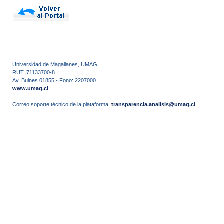
Universidad de Magallanes, UMAG
RUT: 71133700-8
Av. Bulnes 01855 - Fono: 2207000
www.umag.cl
Correo soporte técnico de la plataforma:
transparencia.analisis@umag.cl