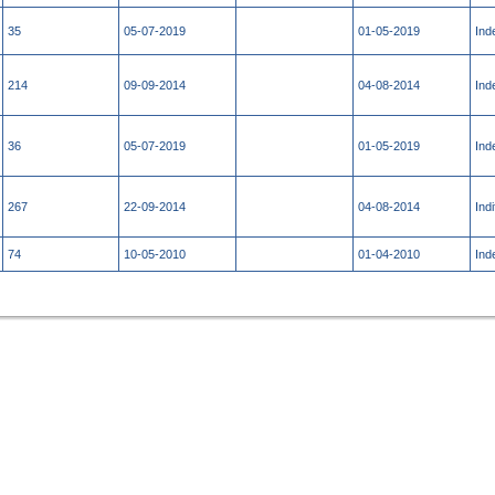
35
05-07-2019
01-05-2019
Ind
214
09-09-2014
04-08-2014
Ind
36
05-07-2019
01-05-2019
Ind
267
22-09-2014
04-08-2014
Indi
74
10-05-2010
01-04-2010
Ind