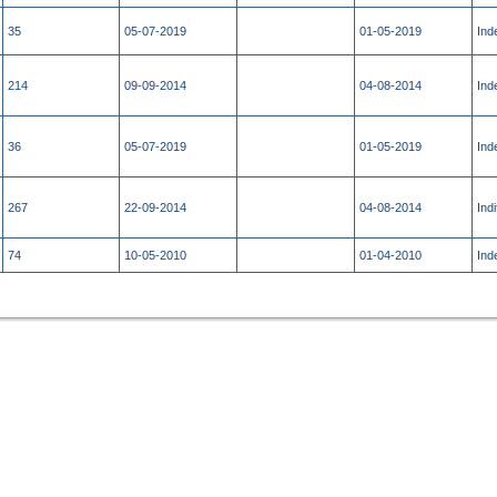
35
05-07-2019
01-05-2019
Ind
214
09-09-2014
04-08-2014
Ind
36
05-07-2019
01-05-2019
Ind
267
22-09-2014
04-08-2014
Indi
74
10-05-2010
01-04-2010
Ind