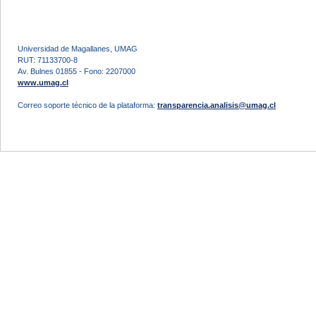
Universidad de Magallanes, UMAG
RUT: 71133700-8
Av. Bulnes 01855 - Fono: 2207000
www.umag.cl
Correo soporte técnico de la plataforma:
transparencia.analisis@umag.cl