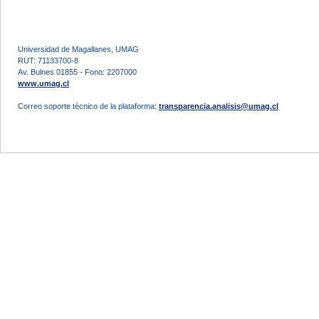
Universidad de Magallanes, UMAG
RUT: 71133700-8
Av. Bulnes 01855 - Fono: 2207000
www.umag.cl
Correo soporte técnico de la plataforma:
transparencia.analisis@umag.cl